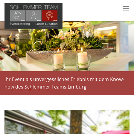
Tog
nav
Ihr Event als unvergessliches Erlebnis mit dem Know-
how des Schlemmer Teams Limburg