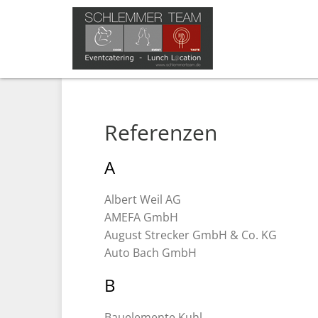
Referenzen
A
Albert Weil AG
AMEFA GmbH
August Strecker GmbH & Co. KG
Auto Bach GmbH
B
Bauelemente Kuhl