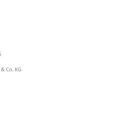
G
 & Co. KG