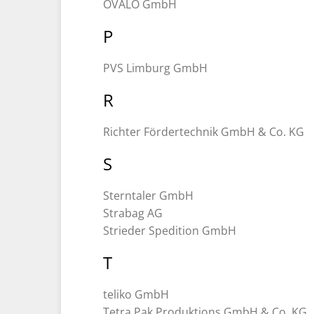
OVALO GmbH
P
PVS Limburg GmbH
R
Richter Fördertechnik GmbH & Co. KG
S
Sterntaler GmbH
Strabag AG
Strieder Spedition GmbH
T
teliko GmbH
Tetra Pak Produktions GmbH & Co. KG