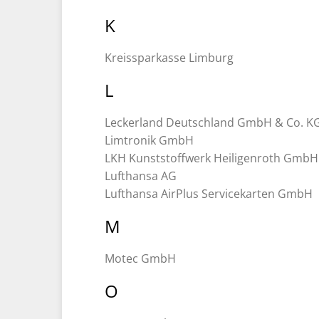
K
Kreissparkasse Limburg
L
Leckerland Deutschland GmbH & Co. K
Limtronik GmbH
LKH Kunststoffwerk Heiligenroth GmbH
Lufthansa AG
Lufthansa AirPlus Servicekarten GmbH
M
Motec GmbH
O